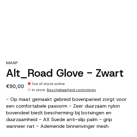
MAAP
Alt_Road Glove - Zwart
Out of stock online
€90,00
In store
:
Beschikbaarheid controleren
- Op maat gemaakt gebreid bovenpaneel zorgt voor
een comfortabele pasvorm - Zeer duurzaam nylon
bovendeel biedt bescherming bij botsingen en
duurzaamheid - AX Suede anti-slip palm - grip
wanneer nat - Ademende binnenvinger mesh