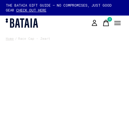
THE BATAIA GIFT GUIDE — NO COMPROMISES, JUST GOOD
GEAR
CHECK OUT HERE
0
items
Home
/
Race Cap - Zwart