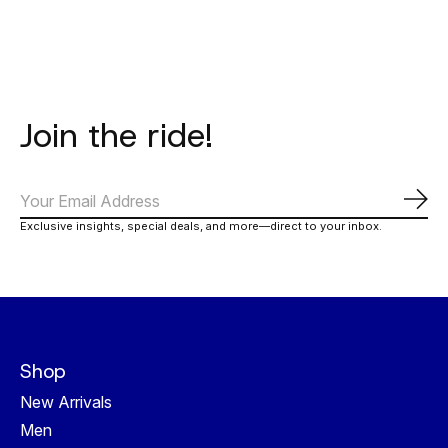
Join the ride!
Abo
Exclusive insights, special deals, and more—direct to your inbox.
Shop
New Arrivals
Men