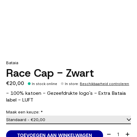
Bataia
Race Cap - Zwart
€20,00
In stock online
In store
:
Beschikbaarheid controleren
- 100% katoen - Gezeefdrukte logo's - Extra Bataia
label - LUFT
Maak een keuze:
*
Aantal:
TOEVOEGEN AAN WINKELWAGEN