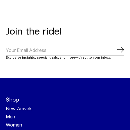
Join the ride!
Abo
Exclusive insights, special deals, and more—direct to your inbox.
Shop
New Arrivals
Men
Women