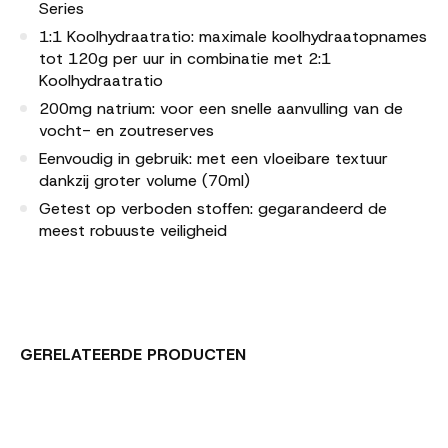
Series
1:1 Koolhydraatratio: maximale koolhydraatopnames
tot 120g per uur in combinatie met 2:1
Koolhydraatratio
200mg natrium: voor een snelle aanvulling van de
vocht- en zoutreserves
Eenvoudig in gebruik: met een vloeibare textuur
dankzij groter volume (70ml)
Getest op verboden stoffen: gegarandeerd de
meest robuuste veiligheid
GERELATEERDE PRODUCTEN
Carousel items