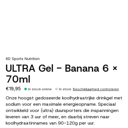
6D Sports Nutrition
ULTRA Gel - Banana 6 X
70ml
€19,95
In stock online
In store
:
Beschikbaarheid controleren
Onze hoogst gedoseerde koolhydraatrijke drinkgel met
sodium voor een maximale energieopname. Speciaal
ontwikkeld voor (ultra) duursporters die inspanningen
leveren van 3 uur of meer, en daarbij streven naar
koolhydraatinnames van 90-120g per uur.