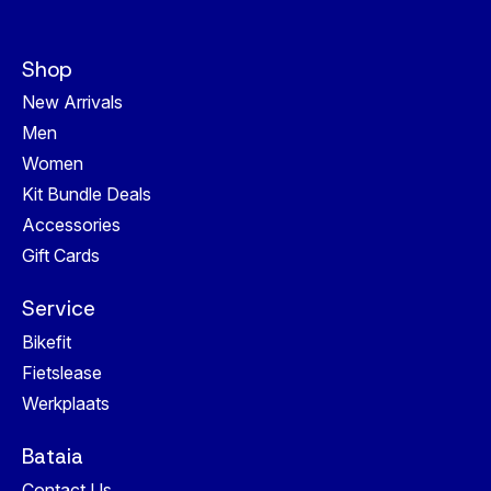
Shop
New Arrivals
Men
Women
Kit Bundle Deals
Accessories
Gift Cards
Service
Bikefit
Fietslease
Werkplaats
Bataia
Contact Us