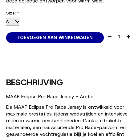
deze collectie ontworpen voor warm weer.
Size:
*
Aantal:
TOEVOEGEN AAN WINKELWAGEN
BESCHRIJVING
MAAP Eclipse Pro Race Jersey - Arctic
De MAAP Eclipse Pro Race Jersey is ontwikkeld voor
maximale prestaties tijdens wedstrijden en intensieve
ritten in warme omstandigheden. Dankzij ultralichte
materialen, een nauwsluitende Pro Race-pasvorm en
geavanceerde vochtregulatie blijf je koel en efficiënt