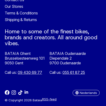
Our Stores
Terms & Conditions
Shipping & Returns
Home to some of the finest bikes,
brands and creators. All around good
vibes.
BATAIA Ghent
BATAIA Oudenaarde
Brusselsesteenweg 101
Diependale 2
9050 Gent
9700 Oudenaarde
Call us:
09 430 69 77
Call us:
055 61 87 25
Nederlands
English
Nederlands
RSS-feed
© Copyright 2026 Bataia