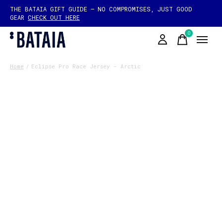
THE BATAIA GIFT GUIDE — NO COMPROMISES, JUST GOOD
GEAR
CHECK OUT HERE
0
items
Home
/
Eclipse Pro Race Jersey - Arctic