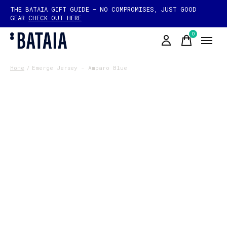
THE BATAIA GIFT GUIDE — NO COMPROMISES, JUST GOOD
GEAR
CHECK OUT HERE
0
items
Home
/
Emerge Jersey - Amparo Blue