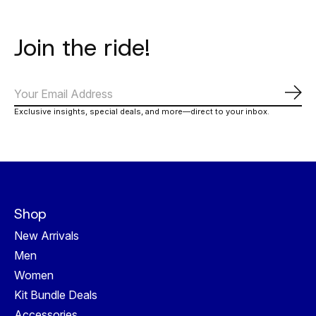
Join the ride!
Abo
Exclusive insights, special deals, and more—direct to your inbox.
Shop
New Arrivals
Men
Women
Kit Bundle Deals
Accessories