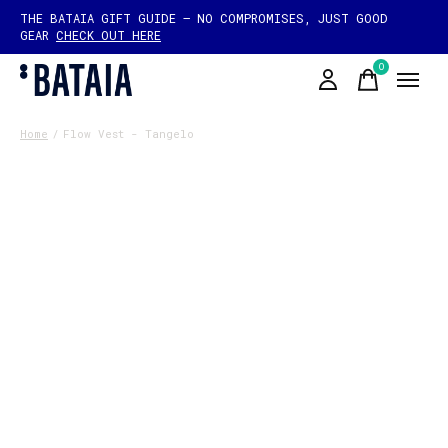
THE BATAIA GIFT GUIDE — NO COMPROMISES, JUST GOOD
GEAR
CHECK OUT HERE
0
items
Home
/
Flow Vest - Tangelo