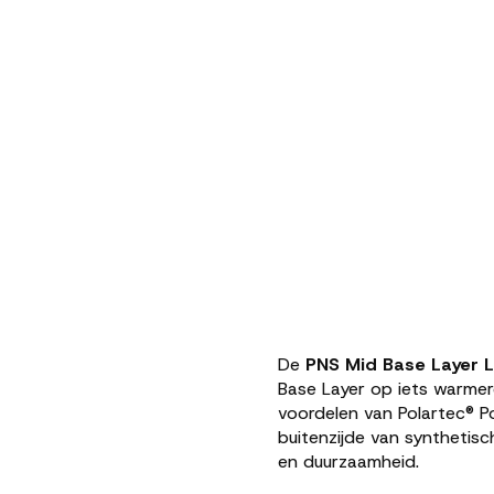
De
PNS Mid Base Layer
Base Layer op iets warmere
voordelen van Polartec® P
buitenzijde van synthetis
en duurzaamheid.