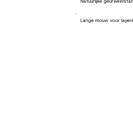
Natuurlijke geurweersta
Lange mouw voor layer