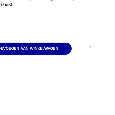
rstand.
Aantal:
OEVOEGEN AAN WINKELWAGEN