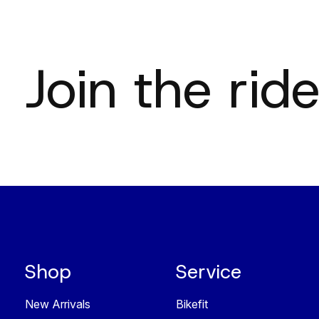
Join the ride
Shop
Service
New Arrivals
Bikefit