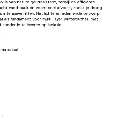
is van nature geurresistent, terwijl de efficiënte
ucht vasthoudt en vocht snel afvoert, zodat je droog
ens intensieve ritten. Het lichte en ademende ontwerp
l als fundament voor multi-layer winteroutfits, met
 zonder in te leveren op isolatie.
:
materiaal