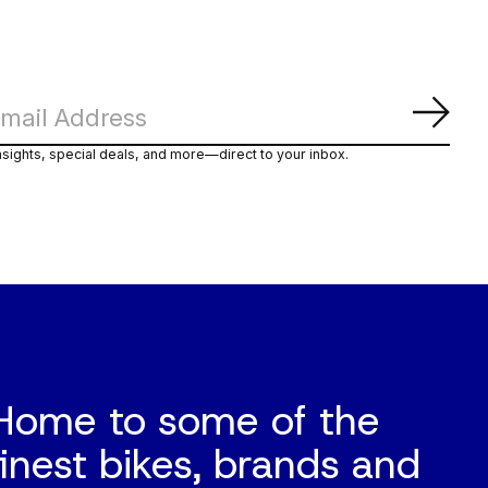
Abon
nsights, special deals, and more—direct to your inbox.
Home to some of the
finest bikes, brands and