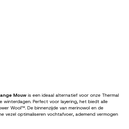
 Lange Mouw
is een ideaal alternatief voor onze Thermal
 winterdagen. Perfect voor layering, het biedt alle
ower Wool™. De binnenzijde van merinowol en de
che vezel optimaliseren vochtafvoer, ademend vermogen