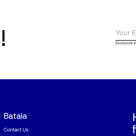
!
Exclusive i
Bataia
Contact Us