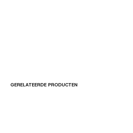
GERELATEERDE PRODUCTEN
Carousel items