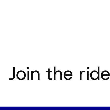
€19,00
€27,00
Join the ride