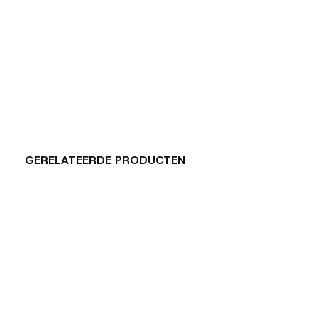
GERELATEERDE PRODUCTEN
Carousel items