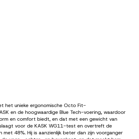
et het unieke ergonomische Octo Fit-
ASK en de hoogwaardige Blue Tech-voering, waardoor
form en comfort biedt, en dat met een gewicht van
³ slaagt voor de KASK WG11-test en overtreft de
 met 48%. Hij is aanzienlijk beter dan zijn voorganger