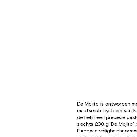
De Mojito is ontworpen m
maatverstelsysteem van K
de helm een precieze pas
slechts 230 g. De Mojito
Europese veiligheidsnormen