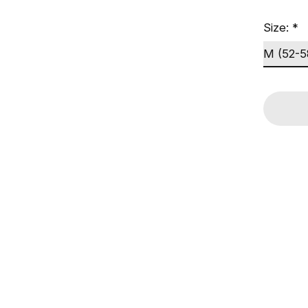
Size:
*