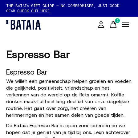
THE BATAIA GIFT GUIDE — NO COMPROMISES, JUST GOOD
GEAR
CHECK OUT HERE
0
items
Espresso Bar
Espresso Bar
We willen een gemeenschap helpen groeien en voeden
die gelijkheid, positiviteit, vriendschap en het
verkennen van de wereld op de fiets omarmt. Koffie
drinken maakt al heel lang deel uit van onze dagelijkse
routine. Het gaat over zorg, het creëren van
herinneringen en het samen delen van goede tijden.
De Bataia Espresso Bar is open voor iedereen en we
hopen dat je geniet van je tijd bij ons. Leun achterover