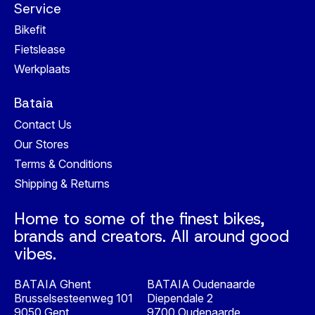
Service
Bikefit
Fietslease
Werkplaats
Bataia
Contact Us
Our Stores
Terms & Conditions
Shipping & Returns
Home to some of the finest bikes,
brands and creators. All around good
vibes.
BATAIA Ghent
BATAIA Oudenaarde
Brusselsesteenweg 101
Diependale 2
9050 Gent
9700 Oudenaarde