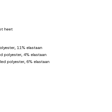
ot
heet
olyester, 11%
elastaan
ed
polyester, 4%
elastaan
cled
polyester, 6%
elastaan