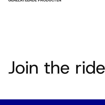
GERELATEERDE PRODUCTEN
Carousel items
Join the ride