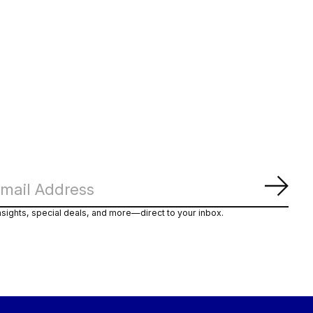
Abon
nsights, special deals, and more—direct to your inbox.