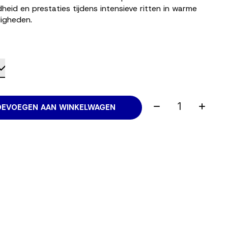
eid en prestaties tijdens intensieve ritten in warme
igheden.
Aantal:
OEVOEGEN AAN WINKELWAGEN