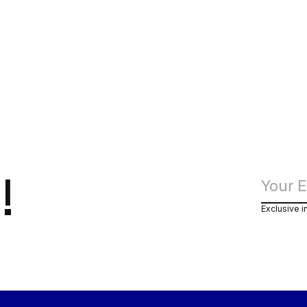
!
Exclusive i