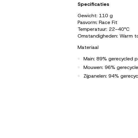
Specificaties
Gewicht: 110
g
Pasvorm:
Race
Fit
Temperatuur: 22–40°
C
Omstandigheden:
Warm
t
Materiaal
Main: 89%
gerecycled
p
Mouwen: 96%
gerecycl
Zijpanelen: 94%
gerecy