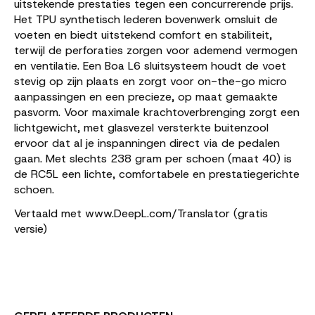
uitstekende prestaties tegen een concurrerende prijs.
Het TPU synthetisch lederen bovenwerk omsluit de
voeten en biedt uitstekend comfort en stabiliteit,
terwijl de perforaties zorgen voor ademend vermogen
en ventilatie. Een Boa L6 sluitsysteem houdt de voet
stevig op zijn plaats en zorgt voor on-the-go micro
aanpassingen en een precieze, op maat gemaakte
pasvorm. Voor maximale krachtoverbrenging zorgt een
lichtgewicht, met glasvezel versterkte buitenzool
ervoor dat al je inspanningen direct via de pedalen
gaan. Met slechts 238 gram per schoen (maat 40) is
de RC5L een lichte, comfortabele en prestatiegerichte
schoen.
Vertaald met www.DeepL.com/Translator (gratis
versie)