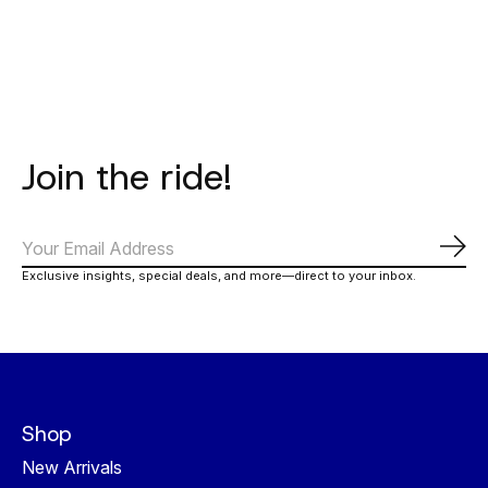
Join the ride!
Abo
Exclusive insights, special deals, and more—direct to your inbox.
Shop
New Arrivals