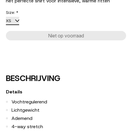
het perfecte shirt voor intensieve, warme ritten
Size:
*
Niet op voorraad
BESCHRIJVING
Details
Vochtregulerend
Lichtgewicht
Ademend
4-way stretch