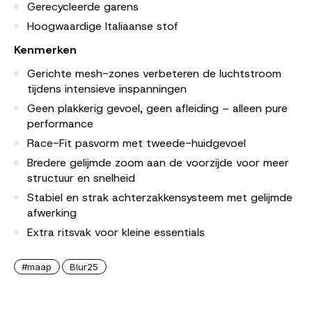
Gerecycleerde garens
Hoogwaardige Italiaanse stof
Kenmerken
Gerichte mesh-zones verbeteren de luchtstroom
tijdens intensieve inspanningen
Geen plakkerig gevoel, geen afleiding – alleen pure
performance
Race-Fit pasvorm met tweede-huidgevoel
Bredere gelijmde zoom aan de voorzijde voor meer
structuur en snelheid
Stabiel en strak achterzakkensysteem met gelijmde
afwerking
Extra ritsvak voor kleine essentials
#maap
Blur25