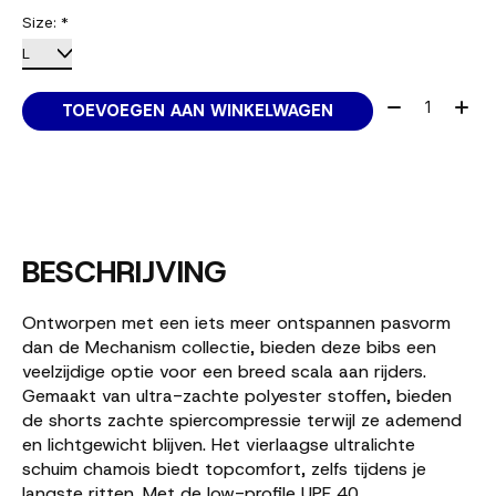
Size:
*
Aantal:
TOEVOEGEN AAN WINKELWAGEN
BESCHRIJVING
Ontworpen met een iets meer ontspannen pasvorm
dan de
Mechanism collectie
, bieden deze bibs een
veelzijdige optie voor een breed scala aan rijders.
Gemaakt van ultra-zachte polyester stoffen, bieden
de shorts zachte spiercompressie terwijl ze ademend
en lichtgewicht blijven. Het vierlaagse ultralichte
schuim chamois biedt topcomfort, zelfs tijdens je
langste ritten. Met de low-profile UPF 40