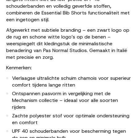
schouderbanden en volledig geverfde stoffen,
combineren de
Essential Bib Shorts
functionaliteit met
een ingetogen stijl.
Afgewerkt met subtiele branding – een zwart logo op
de rug en schone witte logo’s op de benen –
weerspiegelt dit kledingstuk de minimalistische
benadering van
Pas Normal Studios
. Gemaakt in Italië
met precisie en zorg.
Kenmerken:
Vierlaagse ultralichte schuim chamois voor superieur
comfort tijdens lange ritten
Ontspannen pasvorm in vergelijking met de
Mechanism collectie – ideaal voor alle soorten
rijders
Zachte polyester stof voor optimale ondersteuning
en comfort
UPF 40 schouderbanden voor bescherming tegen
de zon en minimale bulk