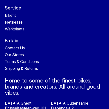
Service
Bikefit
Fietslease
Werkplaats
Bataia
Contact Us
Our Stores
Terms & Conditions
Shipping & Returns
Home to some of the finest bikes,
brands and creators. All around good
vibes.
BATAIA Ghent
BATAIA Oudenaarde
Brusselsesteenweg 101
Diependale 2