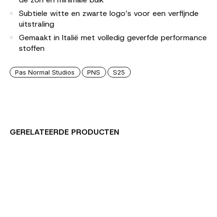
Subtiele witte en zwarte logo’s voor een verfijnde
uitstraling
Gemaakt in Italië met volledig geverfde performance
stoffen
Pas Normal Studios
PNS
S25
GERELATEERDE PRODUCTEN
Carousel items