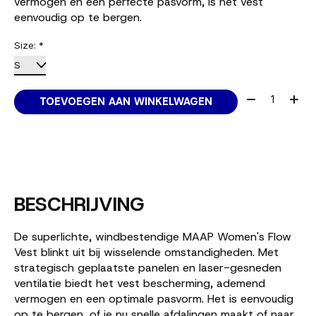
vermogen en een perfecte pasvorm, is het vest
eenvoudig op te bergen.
Size:
*
Aantal:
TOEVOEGEN AAN WINKELWAGEN
BESCHRIJVING
De superlichte, windbestendige MAAP Women's Flow
Vest blinkt uit bij wisselende omstandigheden. Met
strategisch geplaatste panelen en laser-gesneden
ventilatie biedt het vest bescherming, ademend
vermogen en een optimale pasvorm. Het is eenvoudig
op te bergen, of je nu snelle afdalingen maakt of naar