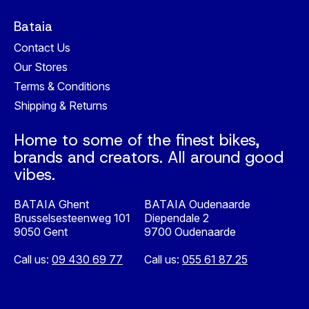
Bataia
Contact Us
Our Stores
Terms & Conditions
Shipping & Returns
Home to some of the finest bikes,
brands and creators. All around good
vibes.
BATAIA Ghent
BATAIA Oudenaarde
Brusselsesteenweg 101
Diependale 2
9050 Gent
9700 Oudenaarde
Call us:
09 430 69 77
Call us:
055 61 87 25
Nederlands
English