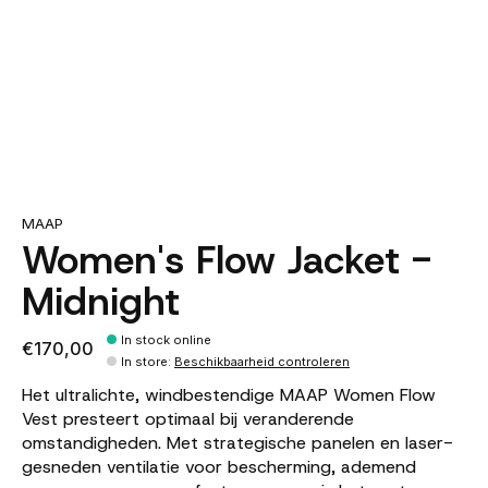
MAAP
Women's Flow Jacket -
Midnight
In stock online
€170,00
In store
:
Beschikbaarheid controleren
Het ultralichte, windbestendige MAAP Women Flow
Vest presteert optimaal bij veranderende
omstandigheden. Met strategische panelen en laser-
gesneden ventilatie voor bescherming, ademend