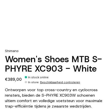
Shimano
Women's Shoes MTB S-
PHYRE XC903 - White
In stock online
€389,00
In store
:
Beschikbaarheid controleren
Ontworpen voor top cross-country en cyclocross
rensters, bieden de S-PHYRE XC903W schoenen
ultiem comfort en volledige voetsteun voor maximale
trap-efficiëntie tijdens je zwaarste wedstrijden.