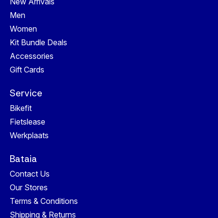
New Arrivals
Men
Women
Kit Bundle Deals
Accessories
Gift Cards
Service
Bikefit
Fietslease
Werkplaats
Bataia
Contact Us
Our Stores
Terms & Conditions
Shipping & Returns