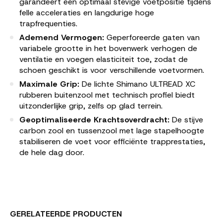
garandeert een optimaal stevige voetpositie tijdens
felle acceleraties en langdurige hoge
trapfrequenties.
Ademend Vermogen:
Geperforeerde gaten van
variabele grootte in het bovenwerk verhogen de
ventilatie en voegen elasticiteit toe, zodat de
schoen geschikt is voor verschillende voetvormen.
Maximale Grip:
De lichte Shimano ULTREAD XC
rubberen buitenzool met technisch profiel biedt
uitzonderlijke grip, zelfs op glad terrein.
Geoptimaliseerde Krachtsoverdracht:
De stijve
carbon zool en tussenzool met lage stapelhoogte
stabiliseren de voet voor efficiënte trapprestaties,
de hele dag door.
GERELATEERDE PRODUCTEN