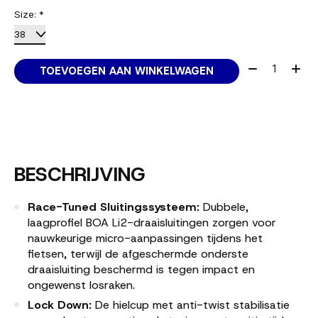
Size:
*
Aantal:
TOEVOEGEN AAN WINKELWAGEN
BESCHRIJVING
Race-Tuned Sluitingssysteem:
Dubbele,
laagprofiel BOA Li2-draaisluitingen zorgen voor
nauwkeurige micro-aanpassingen tijdens het
fietsen, terwijl de afgeschermde onderste
draaisluiting beschermd is tegen impact en
ongewenst losraken.
Lock Down:
De hielcup met anti-twist stabilisatie