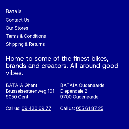
Bataia
Contact Us
Our Stores
Terms & Conditions
Shipping & Returns
Home to some of the finest bikes,
brands and creators. All around good
vibes.
BATAIA Ghent
BATAIA Oudenaarde
Brusselsesteenweg 101
Diependale 2
9050 Gent
9700 Oudenaarde
Call us:
09 430 69 77
Call us:
055 61 87 25
Nederlands
English