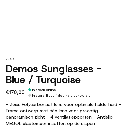
KOO
Demos Sunglasses -
Blue / Turquoise
In stock online
€170,00
In store
:
Beschikbaarheid controleren
- Zeiss Polycarbonaat lens voor optimale helderheid -
Frame ontwerp met één lens voor prachtig
panoramisch zicht - 4 ventilatiepoorten - Antislip
MEGOL elastomeer inzetten op de slapen