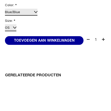
Color:
*
Size:
*
Aantal:
TOEVOEGEN AAN WINKELWAGEN
GERELATEERDE PRODUCTEN
Carousel items