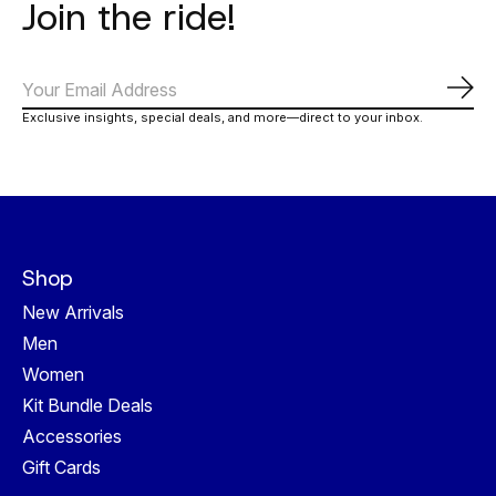
Join the ride!
Abo
Exclusive insights, special deals, and more—direct to your inbox.
Shop
New Arrivals
Men
Women
Kit Bundle Deals
Accessories
Gift Cards