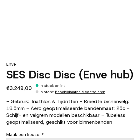
Enve
SES Disc Disc (Enve hub)
In stock online
€3.249,00
In store
:
Beschikbaarheid controleren
- Gebruik: Triathlon & Tijdritten - Breedte binnenvelg:
18.5mm - Aero geoptimaliseerde bandenmaat: 25c -
Schijf- en velgrem modellen beschikbaar - Tubeless
geoptimaliseerd, geschikt voor binnenbanden
Maak een keuze:
*