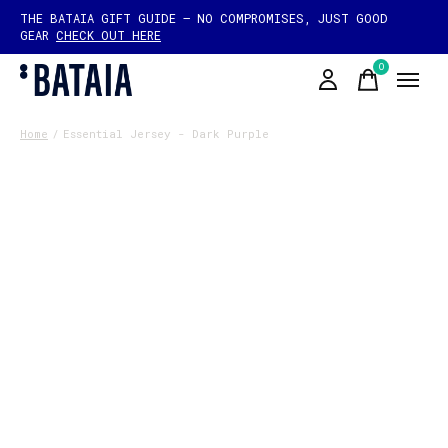
THE BATAIA GIFT GUIDE — NO COMPROMISES, JUST GOOD
GEAR
CHECK OUT HERE
0
items
Home
/
Essential Jersey - Dark Purple