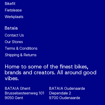
Bikefit
Fietslease
Werkplaats
Bataia
Contact Us
Our Stores
Terms & Conditions
Shipping & Returns
Home to some of the finest bikes,
brands and creators. All around good
vibes.
BATAIA Ghent
BATAIA Oudenaarde
Brusselsesteenweg 101
Diependale 2
9050 Gent
9700 Oudenaarde