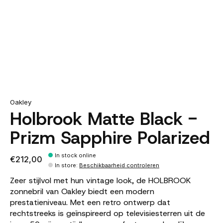
Oakley
Holbrook Matte Black -
Prizm Sapphire Polarized
In stock online
€212,00
In store
:
Beschikbaarheid controleren
Zeer stijlvol met hun vintage look, de HOLBROOK
zonnebril van Oakley biedt een modern
prestatieniveau. Met een retro ontwerp dat
rechtstreeks is geïnspireerd op televisiesterren uit de