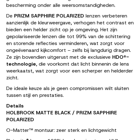
bescherming onder alle weersomstandigheden.
De
PRIZM SAPPHIRE POLARIZED
lenzen verbeteren
aanzienlijk de kleurweergave, verhogen het contrast en
bieden een helder zicht op je omgeving. Het zijn
gepolariseerde lenzen die tot 99% van de schittering
en storende reflecties verminderen, wat zorgt voor
ongeëvenaard kijkcomfort – zelfs bij langdurig dragen.
Ze zijn bovendien uitgerust met de exclusieve
HDO®-
technologie
, die voorkomt dat licht binnenin de lens
weerkaatst, wat zorgt voor een scherper en helderder
zicht.
De ideale keuze als je geen compromissen wilt sluiten
tussen stijl en prestaties.
Details
HOLBROOK MATTE BLACK / PRIZM SAPPHIRE
POLARIZED
O-Matter™ montuur: zeer sterk en lichtgewicht