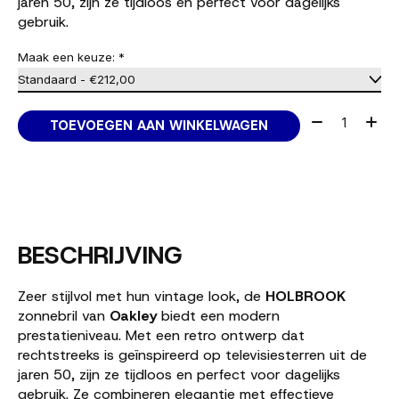
jaren 50, zijn ze tijdloos en perfect voor dagelijks
gebruik.
Maak een keuze:
*
Aantal:
TOEVOEGEN AAN WINKELWAGEN
BESCHRIJVING
Zeer stijlvol met hun vintage look, de
HOLBROOK
zonnebril van
Oakley
biedt een modern
prestatieniveau. Met een retro ontwerp dat
rechtstreeks is geïnspireerd op televisiesterren uit de
jaren 50, zijn ze tijdloos en perfect voor dagelijks
gebruik. Ze combineren elegantie met effectieve