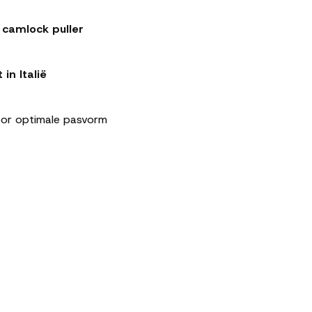
 camlock puller
n Italië
or optimale pasvorm