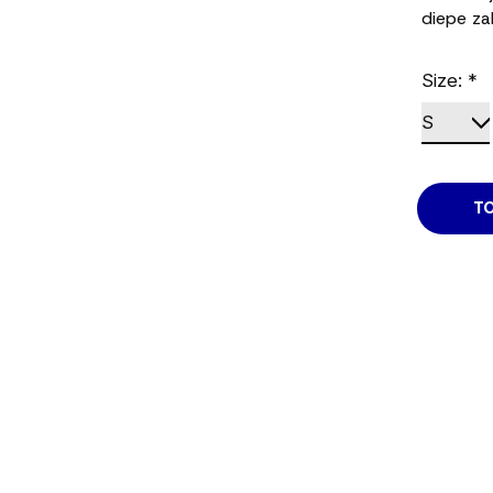
diepe za
Size:
*
T