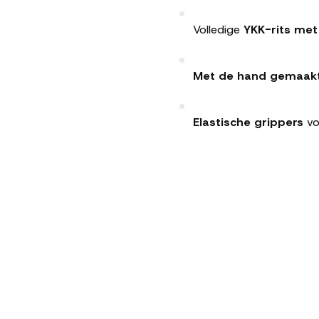
Volledige
YKK-rits met
Met de hand gemaakt i
Elastische grippers
vo