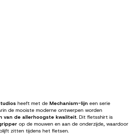
tudios
heeft met de
Mechanism-lijn
een serie
rin de mooiste moderne ontwerpen worden
n van de allerhoogste kwaliteit
. Dit fietsshirt is
gripper
op de mouwen en aan de onderzijde, waardoor
lijft zitten tijdens het fietsen.