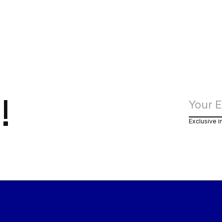
!
Exclusive i