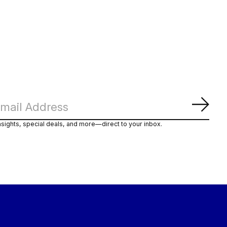
Abon
nsights, special deals, and more—direct to your inbox.