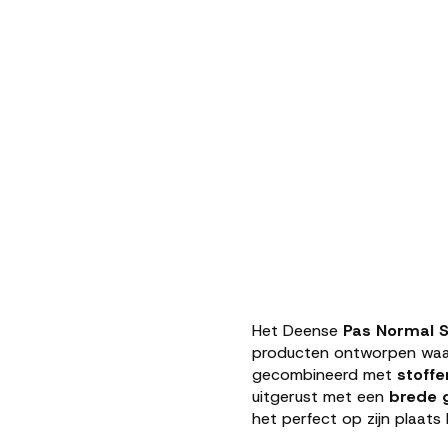
Het Deense
Pas Normal S
producten ontworpen waa
gecombineerd met
stoffe
uitgerust met een
brede 
het perfect op zijn plaats b