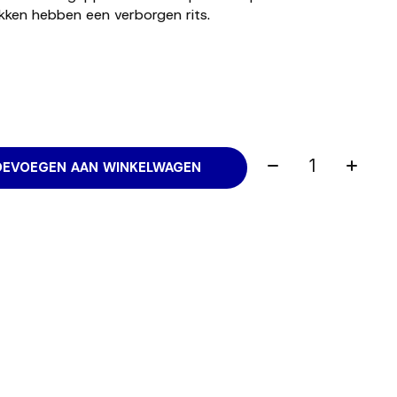
kken hebben een verborgen rits.
Aantal:
OEVOEGEN AAN WINKELWAGEN