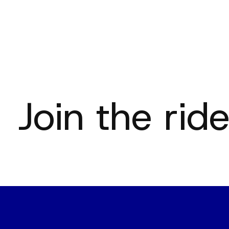
Carousel items
Join the ride