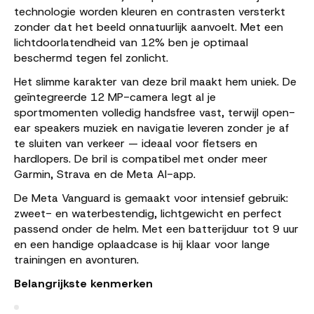
technologie worden kleuren en contrasten versterkt
zonder dat het beeld onnatuurlijk aanvoelt. Met een
lichtdoorlatendheid van 12% ben je optimaal
beschermd tegen fel zonlicht.
Het slimme karakter van deze bril maakt hem uniek. De
geïntegreerde 12 MP-camera legt al je
sportmomenten volledig handsfree vast, terwijl open-
ear speakers muziek en navigatie leveren zonder je af
te sluiten van verkeer — ideaal voor fietsers en
hardlopers. De bril is compatibel met onder meer
Garmin, Strava en de Meta AI-app.
De Meta Vanguard is gemaakt voor intensief gebruik:
zweet- en waterbestendig, lichtgewicht en perfect
passend onder de helm. Met een batterijduur tot 9 uur
en een handige oplaadcase is hij klaar voor lange
trainingen en avonturen.
Belangrijkste kenmerken