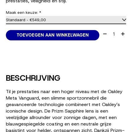
prestaties, veiligheid en stijl.
Maak een keuze:
*
Aantal:
TOEVOEGEN AAN WINKELWAGEN
BESCHRIJVING
Til je prestaties naar een hoger niveau met de Oakley
Meta Vanguard, een slimme sportzonnebril die
geavanceerde technologie combineert met Oakley’s
iconische design. De Prizm Sapphire lens is een
veelzijdige allrounder voor zonnige dagen, met een
blauwgespiegelde coating en een neutrale grijze
basistint voor helder, ontspannen zicht. Dankzij Prizm-