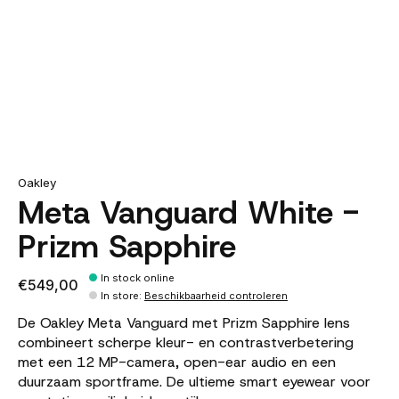
Oakley
Meta Vanguard White -
Prizm Sapphire
In stock online
€549,00
In store
:
Beschikbaarheid controleren
De Oakley Meta Vanguard met Prizm Sapphire lens
combineert scherpe kleur- en contrastverbetering
met een 12 MP-camera, open-ear audio en een
duurzaam sportframe. De ultieme smart eyewear voor