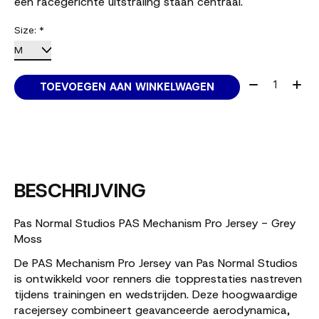
een racegerichte uitstraling staan centraal.
Size:
*
Aantal:
TOEVOEGEN AAN WINKELWAGEN
BESCHRIJVING
Pas Normal Studios PAS Mechanism Pro Jersey - Grey
Moss
De PAS Mechanism Pro Jersey van Pas Normal Studios
is ontwikkeld voor renners die topprestaties nastreven
tijdens trainingen en wedstrijden. Deze hoogwaardige
racejersey combineert geavanceerde aerodynamica,