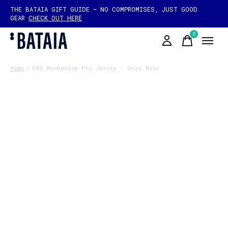
THE BATAIA GIFT GUIDE — NO COMPROMISES, JUST GOOD
GEAR
CHECK OUT HERE
0
items
Home
/
PAS Mechanism Pro Jersey - Grey Moss