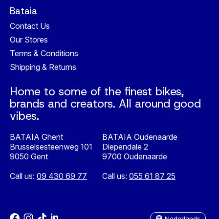
Bataia
Contact Us
Our Stores
Terms & Conditions
Shipping & Returns
Home to some of the finest bikes,
brands and creators. All around good
vibes.
BATAIA Ghent
BATAIA Oudenaarde
Brusselsesteenweg 101
Diependale 2
9050 Gent
9700 Oudenaarde
Call us:
09 430 69 77
Call us:
055 61 87 25
Nederlands
English
Nederlands