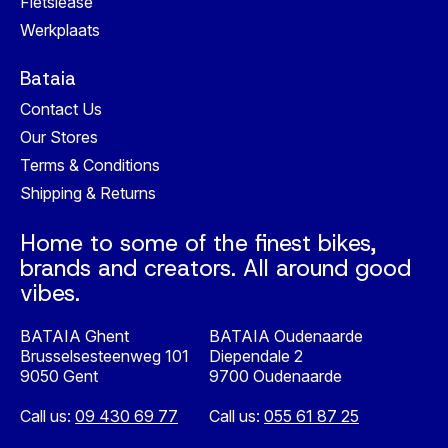
Fietslease
Werkplaats
Bataia
Contact Us
Our Stores
Terms & Conditions
Shipping & Returns
Home to some of the finest bikes,
brands and creators. All around good
vibes.
BATAIA Ghent
BATAIA Oudenaarde
Brusselsesteenweg 101
Diependale 2
9050 Gent
9700 Oudenaarde
Call us:
09 430 69 77
Call us:
055 61 87 25
Nederlands