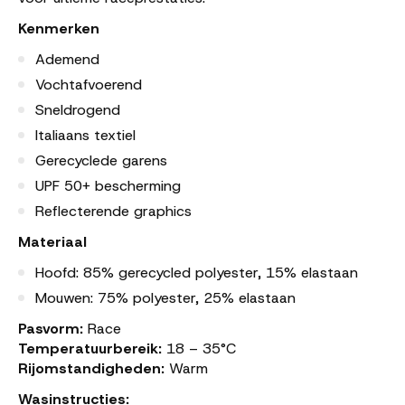
Kenmerken
Ademend
Vochtafvoerend
Sneldrogend
Italiaans textiel
Gerecyclede garens
UPF 50+ bescherming
Reflecterende graphics
Materiaal
Hoofd: 85% gerecycled polyester, 15% elastaan
Mouwen: 75% polyester, 25% elastaan
Pasvorm:
Race
Temperatuurbereik:
18 – 35°C
Rijomstandigheden:
Warm
Wasinstructies: