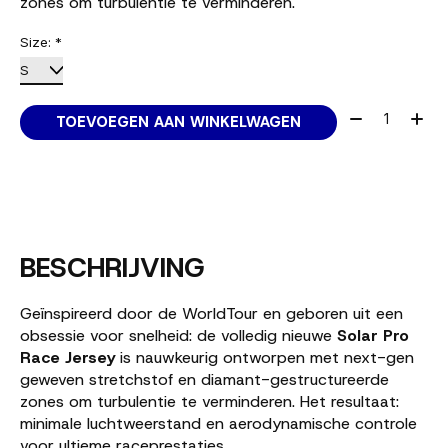
zones om turbulentie te verminderen.
Size:
*
Aantal:
TOEVOEGEN AAN WINKELWAGEN
BESCHRIJVING
Geïnspireerd door de WorldTour en geboren uit een
obsessie voor snelheid: de volledig nieuwe
Solar Pro
Race Jersey
is nauwkeurig ontworpen met next-gen
geweven stretchstof en diamant-gestructureerde
zones om turbulentie te verminderen. Het resultaat:
minimale luchtweerstand en aerodynamische controle
voor ultieme raceprestaties.