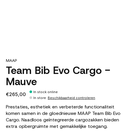
MAAP
Team Bib Evo Cargo -
Mauve
In stock online
€265,00
In store
:
Beschikbaarheid controleren
Prestaties, esthetiek en verbeterde functionaliteit
komen samen in de gloednieuwe MAAP Team Bib Evo
Cargo. Naadloos geïntegreerde cargozakken bieden
extra opbergruimte met gemakkelijke toegang.