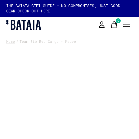
THE BATAIA GIFT GUIDE — NO COMPROMISES, JUST GOOD
GEAR
CHECK OUT HERE
0
items
Home
/
Team Bib Evo Cargo - Mauve