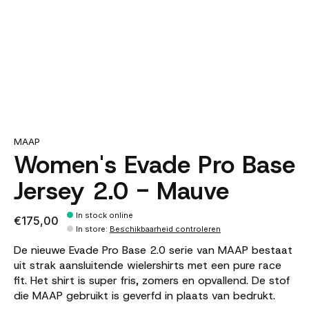
MAAP
Women's Evade Pro Base
Jersey 2.0 - Mauve
In stock online
€175,00
In store
:
Beschikbaarheid controleren
De nieuwe Evade Pro Base 2.0 serie van MAAP bestaat
uit strak aansluitende wielershirts met een pure race
fit. Het shirt is super fris, zomers en opvallend. De stof
die MAAP gebruikt is geverfd in plaats van bedrukt.