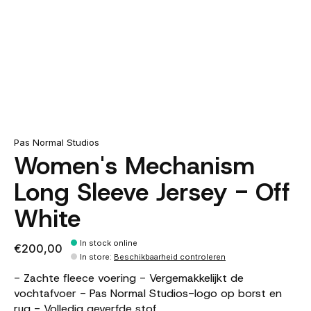
Pas Normal Studios
Women's Mechanism
Long Sleeve Jersey - Off
White
In stock online
€200,00
In store
:
Beschikbaarheid controleren
- Zachte fleece voering - Vergemakkelijkt de
vochtafvoer - Pas Normal Studios-logo op borst en
rug - Volledig geverfde stof