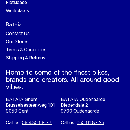
Fietslease
Werkplaats
Bataia
Contact Us
Our Stores
Terms & Conditions
Shipping & Returns
Home to some of the finest bikes,
brands and creators. All around good
vibes.
BATAIA Ghent
BATAIA Oudenaarde
Brusselsesteenweg 101
Diependale 2
9050 Gent
9700 Oudenaarde
Call us:
09 430 69 77
Call us:
055 61 87 25
Nederlands