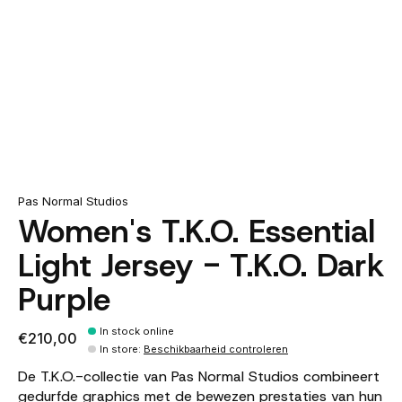
Pas Normal Studios
Women's T.K.O. Essential
Light Jersey - T.K.O. Dark
Purple
In stock online
€210,00
In store
:
Beschikbaarheid controleren
De T.K.O.-collectie van Pas Normal Studios combineert
gedurfde graphics met de bewezen prestaties van hun