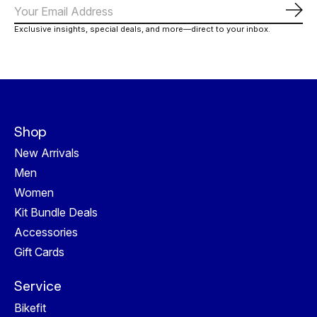
Abo
Exclusive insights, special deals, and more—direct to your inbox.
Shop
New Arrivals
Men
Women
Kit Bundle Deals
Accessories
Gift Cards
Service
Bikefit