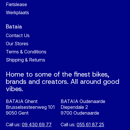
Fietslease
Werkplaats
Bataia
Contact Us
Our Stores
Terms & Conditions
Shipping & Returns
Home to some of the finest bikes,
brands and creators. All around good
vibes.
BATAIA Ghent
BATAIA Oudenaarde
Brusselsesteenweg 101
Diependale 2
9050 Gent
9700 Oudenaarde
Call us:
09 430 69 77
Call us:
055 61 87 25
Nederlands