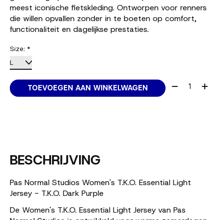
meest iconische fietskleding. Ontworpen voor renners
die willen opvallen zonder in te boeten op comfort,
functionaliteit en dagelijkse prestaties.
Size:
*
Aantal:
TOEVOEGEN AAN WINKELWAGEN
BESCHRIJVING
Pas Normal Studios Women's T.K.O. Essential Light
Jersey - T.K.O. Dark Purple
De Women's T.K.O. Essential Light Jersey van Pas