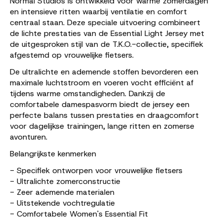
Normal Studios is ontwikkeld voor warme zomerdagen
en intensieve ritten waarbij ventilatie en comfort
centraal staan. Deze speciale uitvoering combineert
de lichte prestaties van de Essential Light Jersey met
de uitgesproken stijl van de T.K.O.-collectie, specifiek
afgestemd op vrouwelijke fietsers.
De ultralichte en ademende stoffen bevorderen een
maximale luchtstroom en voeren vocht efficiënt af
tijdens warme omstandigheden. Dankzij de
comfortabele damespasvorm biedt de jersey een
perfecte balans tussen prestaties en draagcomfort
voor dagelijkse trainingen, lange ritten en zomerse
avonturen.
Belangrijkste kenmerken
- Specifiek ontworpen voor vrouwelijke fietsers
- Ultralichte zomerconstructie
- Zeer ademende materialen
- Uitstekende vochtregulatie
- Comfortabele Women's Essential Fit