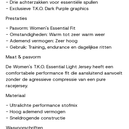
- Drie achterzakken voor essentiële spullen
- Exclusieve T.K.O. Dark Purple graphics
Prestaties
- Pasvorm: Women's Essential Fit
- Omstandigheden: Warm tot zeer warm weer
- Ademend vermogen: Zeer hoog
- Gebruik: Training, endurance en dagelijkse ritten
Maat & pasvorm
De Women's T.K.O. Essential Light Jersey heeft een
comfortabele performance fit die aansluitend aanvoelt
zonder de agressieve compressie van een pure
racejersey.
Materiaal
- Ultralichte performance stofmix
- Hoog ademend vermogen
- Sneldrogende constructie
Wasvoorschriften