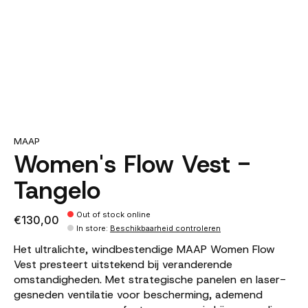
MAAP
Women's Flow Vest -
Tangelo
Out of stock online
€130,00
In store
:
Beschikbaarheid controleren
Het ultralichte, windbestendige MAAP Women Flow
Vest presteert uitstekend bij veranderende
omstandigheden. Met strategische panelen en laser-
gesneden ventilatie voor bescherming, ademend