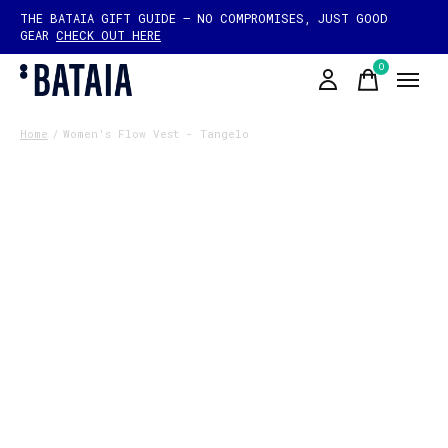
THE BATAIA GIFT GUIDE — NO COMPROMISES, JUST GOOD
GEAR
CHECK OUT HERE
0
items
Home
/
Women's Flow Vest - Tangelo