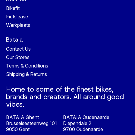
Bikefit
Fietslease
Werkplaats
Bataia
Contact Us
Our Stores
Terms & Conditions
Shipping & Returns
Home to some of the finest bikes,
brands and creators. All around good
vibes.
BATAIA Ghent
BATAIA Oudenaarde
Brusselsesteenweg 101
Diependale 2
9050 Gent
9700 Oudenaarde