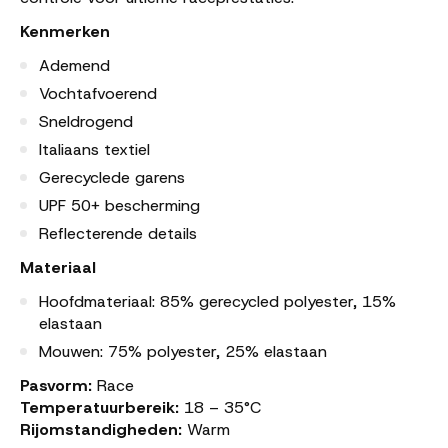
Kenmerken
Ademend
Vochtafvoerend
Sneldrogend
Italiaans textiel
Gerecyclede garens
UPF 50+ bescherming
Reflecterende details
Materiaal
Hoofdmateriaal: 85% gerecycled polyester, 15%
elastaan
Mouwen: 75% polyester, 25% elastaan
Pasvorm:
Race
Temperatuurbereik:
18 – 35°C
Rijomstandigheden:
Warm