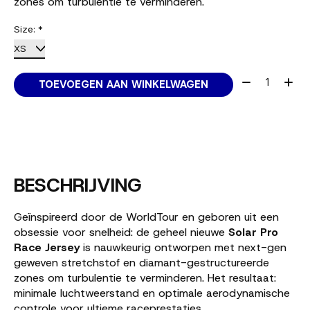
zones om turbulentie te verminderen.
Size:
*
Aantal:
TOEVOEGEN AAN WINKELWAGEN
BESCHRIJVING
Geïnspireerd door de WorldTour en geboren uit een
obsessie voor snelheid: de geheel nieuwe
Solar Pro
Race Jersey
is nauwkeurig ontworpen met next-gen
geweven stretchstof en diamant-gestructureerde
zones om turbulentie te verminderen. Het resultaat:
minimale luchtweerstand en optimale aerodynamische
controle voor ultieme raceprestaties.