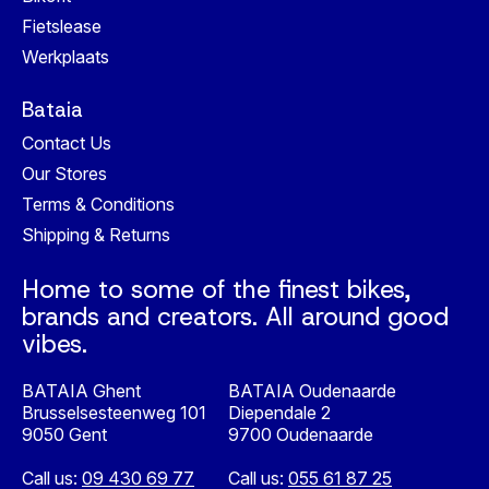
Fietslease
Werkplaats
Bataia
Contact Us
Our Stores
Terms & Conditions
Shipping & Returns
Home to some of the finest bikes,
brands and creators. All around good
vibes.
BATAIA Ghent
BATAIA Oudenaarde
Brusselsesteenweg 101
Diependale 2
9050 Gent
9700 Oudenaarde
Call us:
09 430 69 77
Call us:
055 61 87 25
Nederlands