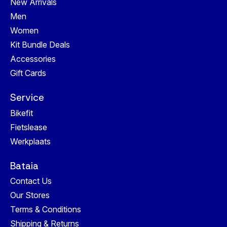
New Arrivals
Men
Women
Kit Bundle Deals
Accessories
Gift Cards
Service
Bikefit
Fietslease
Werkplaats
Bataia
Contact Us
Our Stores
Terms & Conditions
Shipping & Returns