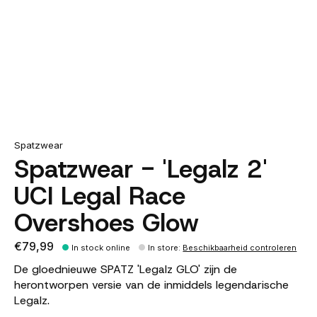
Spatzwear
Spatzwear - 'Legalz 2'
UCI Legal Race
Overshoes Glow
€79,99
In stock online
In store
:
Beschikbaarheid controleren
De gloednieuwe SPATZ 'Legalz GLO' zijn de
herontworpen versie van de inmiddels legendarische
Legalz.