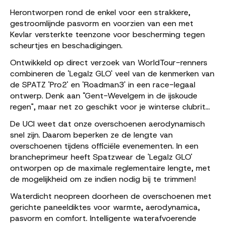
Herontworpen rond de enkel voor een strakkere,
gestroomlijnde pasvorm en voorzien van een met
Kevlar versterkte teenzone voor bescherming tegen
scheurtjes en beschadigingen.
Ontwikkeld op direct verzoek van WorldTour-renners
combineren de 'Legalz GLO' veel van de kenmerken van
de SPATZ 'Pro2' en 'Roadman3' in een race-legaal
ontwerp. Denk aan "Gent-Wevelgem in de ijskoude
regen", maar net zo geschikt voor je winterse clubrit...
De UCI weet dat onze overschoenen aerodynamisch
snel zijn. Daarom beperken ze de lengte van
overschoenen tijdens officiële evenementen. In een
brancheprimeur heeft Spatzwear de 'Legalz GLO'
ontworpen op de maximale reglementaire lengte, met
de mogelijkheid om ze indien nodig bij te trimmen!
Waterdicht neopreen doorheen de overschoenen met
gerichte paneeldiktes voor warmte, aerodynamica,
pasvorm en comfort. Intelligente waterafvoerende