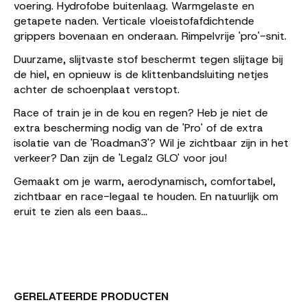
voering. Hydrofobe buitenlaag. Warmgelaste en
getapete naden. Verticale vloeistofafdichtende
grippers bovenaan en onderaan. Rimpelvrije 'pro'-snit.
Duurzame, slijtvaste stof beschermt tegen slijtage bij
de hiel, en opnieuw is de klittenbandsluiting netjes
achter de schoenplaat verstopt.
Race of train je in de kou en regen? Heb je niet de
extra bescherming nodig van de 'Pro' of de extra
isolatie van de 'Roadman3'? Wil je zichtbaar zijn in het
verkeer? Dan zijn de 'Legalz GLO' voor jou!
Gemaakt om je warm, aerodynamisch, comfortabel,
zichtbaar en race-legaal te houden. En natuurlijk om
eruit te zien als een baas...
GERELATEERDE PRODUCTEN