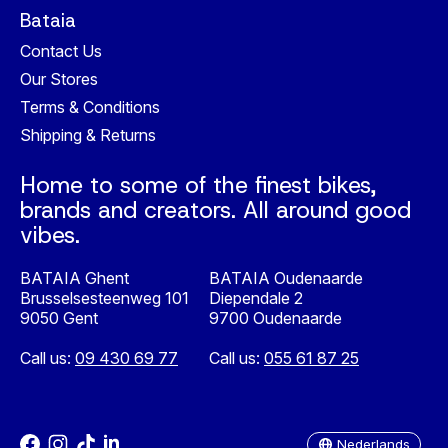
Bataia
Contact Us
Our Stores
Terms & Conditions
Shipping & Returns
Home to some of the finest bikes,
brands and creators. All around good
vibes.
BATAIA Ghent
BATAIA Oudenaarde
Brusselsesteenweg 101
Diependale 2
9050 Gent
9700 Oudenaarde
Call us:
09 430 69 77
Call us:
055 61 87 25
Nederlands
English
Nederlands