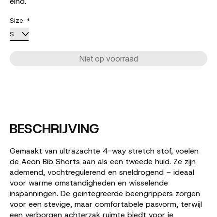
eind.
Size:
*
Niet op voorraad
BESCHRIJVING
Gemaakt van ultrazachte 4-way stretch stof, voelen
de Aeon Bib Shorts aan als een tweede huid. Ze zijn
ademend, vochtregulerend en sneldrogend – ideaal
voor warme omstandigheden en wisselende
inspanningen. De geïntegreerde beengrippers zorgen
voor een stevige, maar comfortabele pasvorm, terwijl
een verborgen achterzak ruimte biedt voor je