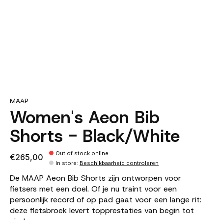
MAAP
Women's Aeon Bib
Shorts - Black/White
Out of stock online
€265,00
In store
:
Beschikbaarheid controleren
De MAAP Aeon Bib Shorts zijn ontworpen voor
fietsers met een doel. Of je nu traint voor een
persoonlijk record of op pad gaat voor een lange rit:
deze fietsbroek levert topprestaties van begin tot