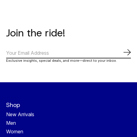
Join the ride!
Subs
Exclusive insights, special deals, and more—direct to your inbox.
Shop
New Arrivals
Men
Women