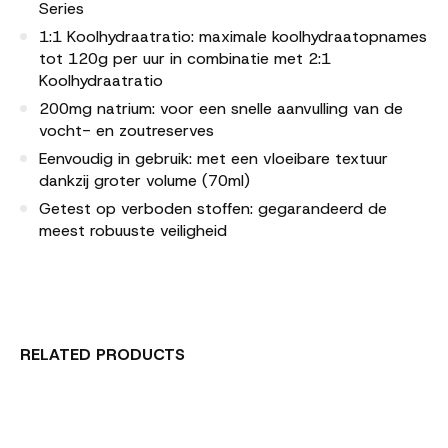
Series
1:1 Koolhydraatratio: maximale koolhydraatopnames
tot 120g per uur in combinatie met 2:1
Koolhydraatratio
200mg natrium: voor een snelle aanvulling van de
vocht- en zoutreserves
Eenvoudig in gebruik: met een vloeibare textuur
dankzij groter volume (70ml)
Getest op verboden stoffen: gegarandeerd de
meest robuuste veiligheid
RELATED PRODUCTS
Carousel items