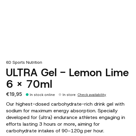
6D Sports Nutrition
ULTRA Gel - Lemon Lime
6 X 70ml
€19,95
In stock online
In store
:
Check availability
Our highest-dosed carbohydrate-rich drink gel with
sodium for maximum energy absorption. Specially
developed for (ultra) endurance athletes engaging in
efforts lasting 3 hours or more, aiming for
carbohydrate intakes of 90–120g per hour.